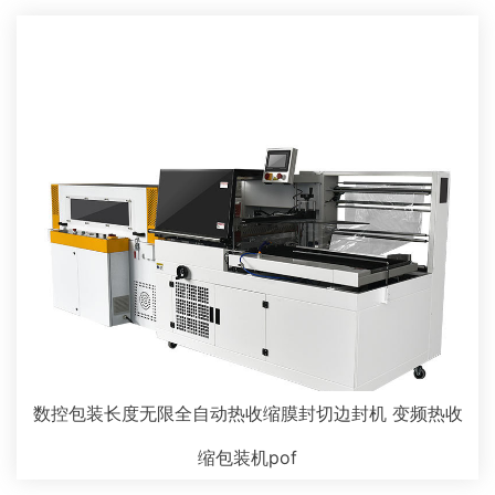
数控包装长度无限全自动热收缩膜封切边封机 变频热收
缩包装机pof