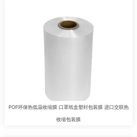
POF环保热低温收缩膜 口罩纸盒塑封包装膜 进口交联热
收缩包装膜