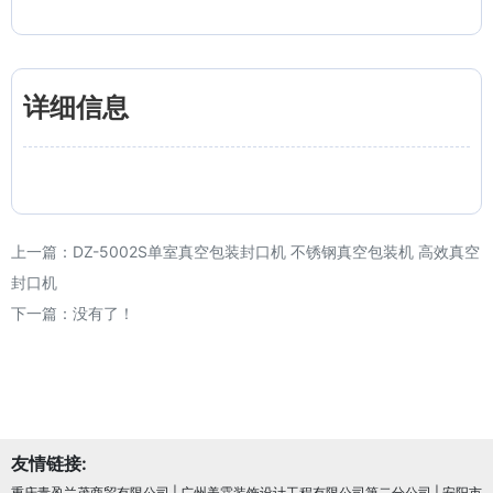
详细信息
上一篇：
DZ-5002S单室真空包装封口机 不锈钢真空包装机 高效真空
封口机
下一篇：没有了！
友情链接:
重庆青盈兰茂商贸有限公司
|
广州美霖装饰设计工程有限公司第二分公司
|
安阳市