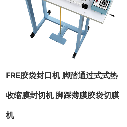
FRE胶袋封口机 脚踏通过式式热
收缩膜封切机 脚踩薄膜胶袋切膜
机