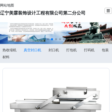
网站地图
☰
辽宁美霖装饰设计工程有限公司第二分公司
热收缩机
真空封口机
封口机
打包机
打码机
包装
材料