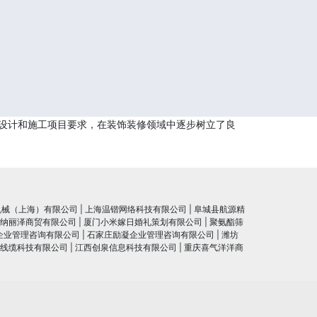
设计和施工项目要求，在装饰装修领域中逐步树立了良
机械（上海）有限公司
|
上海温锴网络科技有限公司
|
阜城县航源精
纳丽泽商贸有限公司
|
厦门小米嫁日婚礼策划有限公司
|
聚氨酯筛
企业管理咨询有限公司
|
石家庄励凝企业管理咨询有限公司
|
潍坊
线缆科技有限公司
|
江西创泉信息科技有限公司
|
重庆喜气洋洋商