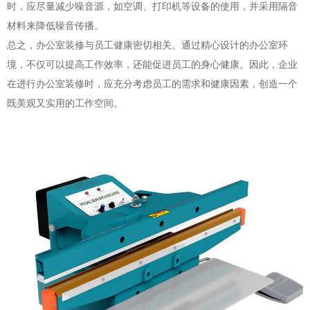
时，应尽量减少噪音源，如空调、打印机等设备的使用，并采用隔音
材料来降低噪音传播。
总之，办公室装修与员工健康密切相关。通过精心设计的办公室环
境，不仅可以提高工作效率，还能促进员工的身心健康。因此，企业
在进行办公室装修时，应充分考虑员工的需求和健康因素，创造一个
既美观又实用的工作空间。