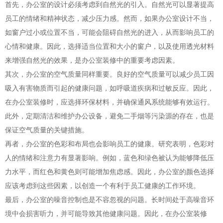
首先，办公室的设计必须考虑到自然光的引入。自然光可以显著提高
员工的情绪和精神状态，减少压力感。然而，如果办公室设计不当，
如窗户过小或位置不当，可能会阻碍自然光的进入，从而影响员工的
心情和健康。因此，选择适当位置和大小的窗户，以及使用透光材料
来增强自然光的效果，是办公室装修中的重要考虑因素。
其次，办公室的空气质量同样重要。良好的空气质量可以减少员工因
吸入有害物质而引起的健康问题，如呼吸道疾病和过敏反应。因此，
在办公室装修时，应选择环保材料，并确保通风系统能够有效运行。
此外，定期清洁和维护办公设备，避免二手烟等污染源的存在，也是
保证空气质量的关键措施。
再者，办公室的色彩和布局也会影响员工的健康。研究表明，色彩对
人的情绪和注意力有显著影响。例如，蓝色和绿色被认为能够降低压
力水平，而红色和黄色则可能增加焦虑感。因此，办公室的颜色选择
应该考虑到这些因素，以创造一个有利于员工健康的工作环境。
最后，办公室的噪音控制也是不容忽视的问题。长时间处于高噪音环
境中会损害听力，并可能导致其他健康问题。因此，在办公室装修