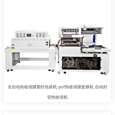
全自动热收缩膜塑封包装机 pof热收缩膜套膜机 自动封
切热收缩机