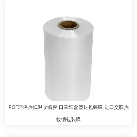
POF环保热低温收缩膜 口罩纸盒塑封包装膜 进口交联热
收缩包装膜