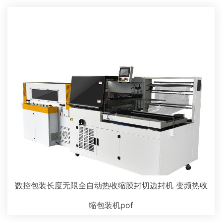
数控包装长度无限全自动热收缩膜封切边封机 变频热收
缩包装机pof