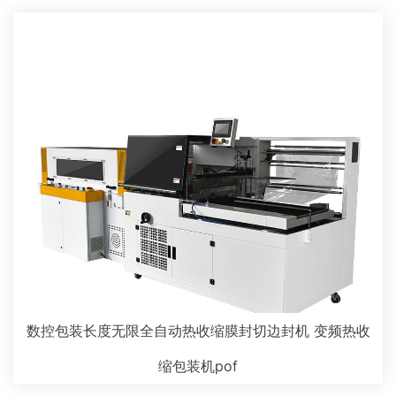
数控包装长度无限全自动热收缩膜封切边封机 变频热收
缩包装机pof