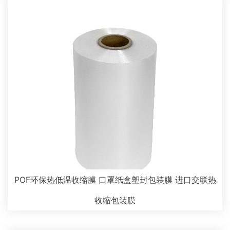
POF环保热低温收缩膜 口罩纸盒塑封包装膜 进口交联热
收缩包装膜